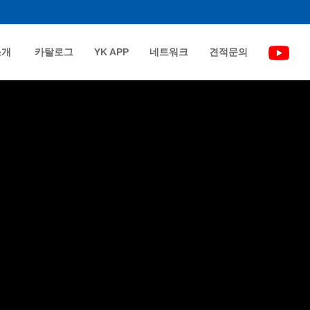
소개
카탈로그
YK APP
네트워크
견적문의