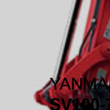
HAMM
HD12 &